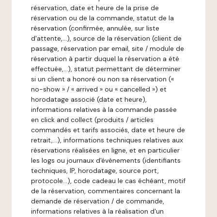
réservation, date et heure de la prise de
réservation ou de la commande, statut de la
réservation (confirmée, annulée, sur liste
d'attente,…), source de la réservation (client de
passage, réservation par email, site / module de
réservation à partir duquel la réservation a été
effectuée,…), statut permettant de déterminer
si un client a honoré ou non sa réservation («
no-show » / « arrived » ou « cancelled ») et
horodatage associé (date et heure),
informations relatives à la commande passée
en click and collect (produits / articles
commandés et tarifs associés, date et heure de
retrait,…), informations techniques relatives aux
réservations réalisées en ligne, et en particulier
les logs ou journaux d'évènements (identifiants
techniques, IP, horodatage, source port,
protocole…), code cadeau le cas échéant, motif
de la réservation, commentaires concernant la
demande de réservation / de commande,
informations relatives à la réalisation d'un