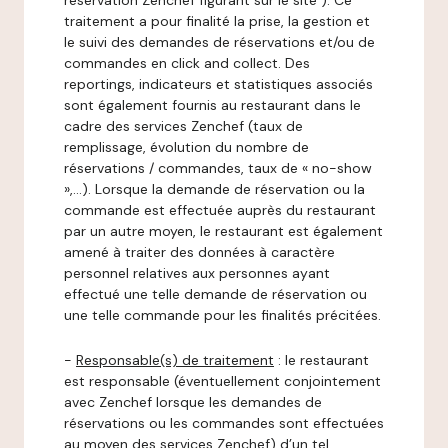
réservation Zenchef figurant sur le site ). Ce
traitement a pour finalité la prise, la gestion et
le suivi des demandes de réservations et/ou de
commandes en click and collect. Des
reportings, indicateurs et statistiques associés
sont également fournis au restaurant dans le
cadre des services Zenchef (taux de
remplissage, évolution du nombre de
réservations / commandes, taux de « no-show
»,…). Lorsque la demande de réservation ou la
commande est effectuée auprès du restaurant
par un autre moyen, le restaurant est également
amené à traiter des données à caractère
personnel relatives aux personnes ayant
effectué une telle demande de réservation ou
une telle commande pour les finalités précitées.
-
Responsable(s) de traitement
: le restaurant
est responsable (éventuellement conjointement
avec Zenchef lorsque les demandes de
réservations ou les commandes sont effectuées
au moyen des services Zenchef) d’un tel