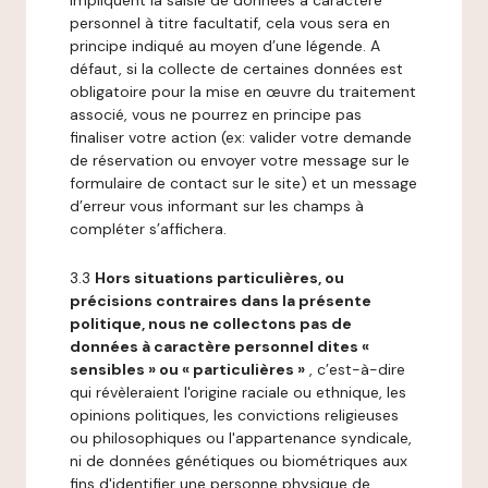
impliquent la saisie de données à caractère
personnel à titre facultatif, cela vous sera en
principe indiqué au moyen d’une légende. A
défaut, si la collecte de certaines données est
obligatoire pour la mise en œuvre du traitement
associé, vous ne pourrez en principe pas
finaliser votre action (ex: valider votre demande
de réservation ou envoyer votre message sur le
formulaire de contact sur le site) et un message
d’erreur vous informant sur les champs à
compléter s’affichera.
3.3
Hors situations particulières, ou
précisions contraires dans la présente
politique, nous ne collectons pas de
données à caractère personnel dites «
sensibles » ou « particulières »
, c’est-à-dire
qui révèleraient l'origine raciale ou ethnique, les
opinions politiques, les convictions religieuses
ou philosophiques ou l'appartenance syndicale,
ni de données génétiques ou biométriques aux
fins d'identifier une personne physique de