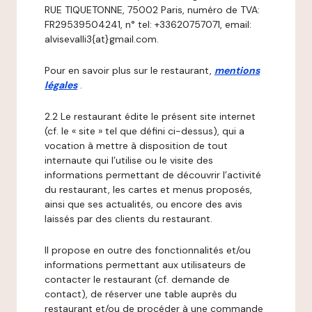
RUE TIQUETONNE, 75002 Paris, numéro de TVA:
FR29539504241, n° tel: +33620757071, email:
alvisevalli3{at}gmail.com.
Pour en savoir plus sur le restaurant,
mentions
légales
.
2.2 Le restaurant édite le présent site internet
(cf. le « site » tel que défini ci-dessus), qui a
vocation à mettre à disposition de tout
internaute qui l’utilise ou le visite des
informations permettant de découvrir l’activité
du restaurant, les cartes et menus proposés,
ainsi que ses actualités, ou encore des avis
laissés par des clients du restaurant.
Il propose en outre des fonctionnalités et/ou
informations permettant aux utilisateurs de
contacter le restaurant (cf. demande de
contact), de réserver une table auprès du
restaurant et/ou de procéder à une commande