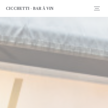
Cookie管理面板
CICCHETTI - BAR À VIN