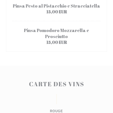
Pinsa Pesto al Pistacchio e Stracciatella
15,00 EUR
Pinsa Pomodoro Mozzarella e
Prosciutto
15,00 EUR
CARTE DES VINS
ROUGE