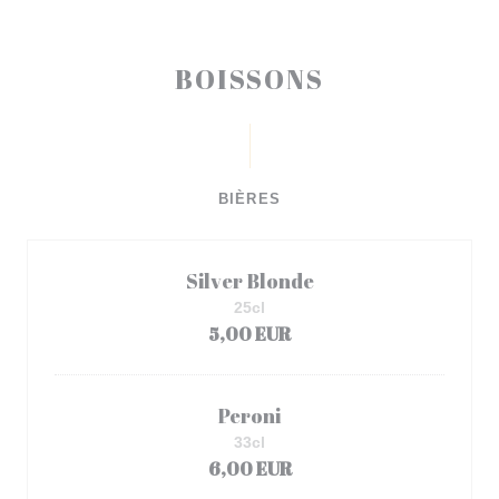
BOISSONS
BIÈRES
Silver Blonde
25cl
5,00 EUR
Peroni
33cl
6,00 EUR