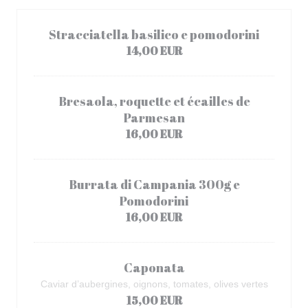
Stracciatella basilico e pomodorini
14,00 EUR
Bresaola, roquette et écailles de
Parmesan
16,00 EUR
Burrata di Campania 300g e
Pomodorini
16,00 EUR
Caponata
Caviar d’aubergines, oignons, tomates, olives vertes
15,00 EUR