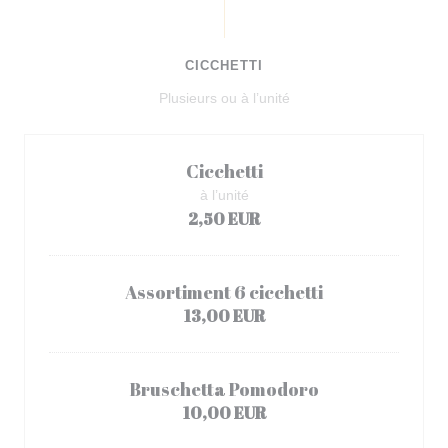
CICCHETTI
Plusieurs ou à l’unité
Cicchetti
à l’unité
2,50 EUR
Assortiment 6 cicchetti
13,00 EUR
Bruschetta Pomodoro
10,00 EUR