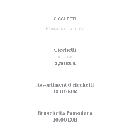
CICCHETTI
Plusieurs ou à l’unité
Cicchetti
à l’unité
2,50 EUR
Assortiment 6 cicchetti
13,00 EUR
Bruschetta Pomodoro
10,00 EUR