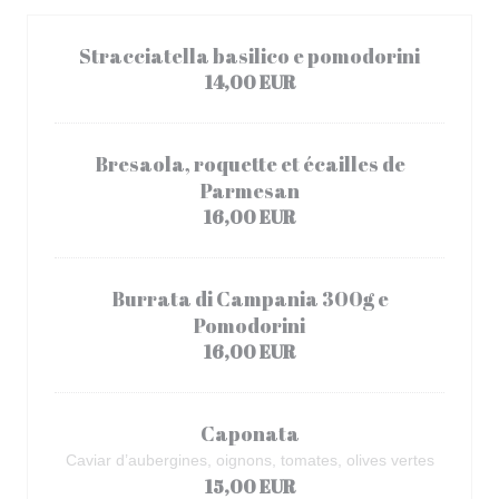
Stracciatella basilico e pomodorini
14,00 EUR
Bresaola, roquette et écailles de
Parmesan
16,00 EUR
Burrata di Campania 300g e
Pomodorini
16,00 EUR
Caponata
Caviar d’aubergines, oignons, tomates, olives vertes
15,00 EUR