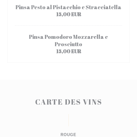
Pinsa Pesto al Pistacchio e Stracciatella
15,00 EUR
Pinsa Pomodoro Mozzarella e
Prosciutto
15,00 EUR
CARTE DES VINS
ROUGE