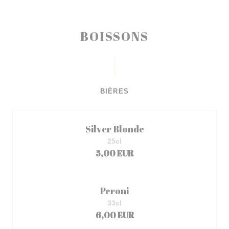
BOISSONS
BIÈRES
Silver Blonde
25cl
5,00 EUR
Peroni
33cl
6,00 EUR