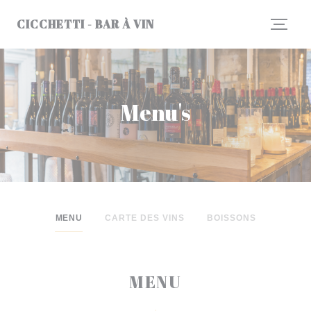
Cookies beheer paneel
CICCHETTI - BAR À VIN
Menu's
MENU
CARTE DES VINS
BOISSONS
MENU