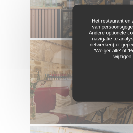
Het restaurant en 
van persoonsgegeve
Andere optionele c
navigatie te analys
netwerken) of geper
'Weiger alle' of
wijzigen