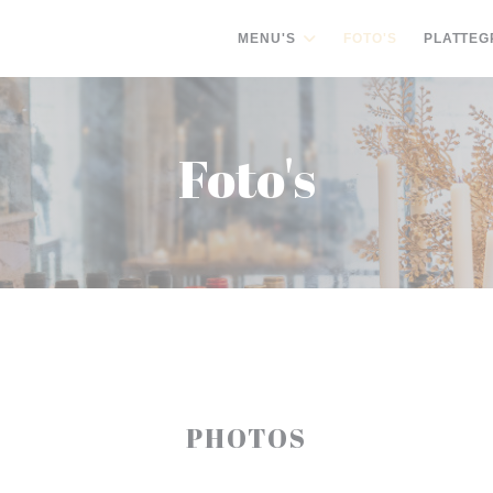
MENU'S
FOTO'S
PLATTEG
Foto's
PHOTOS