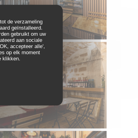
 tot de verzameling
aard geïnstalleerd.
rden gebruikt om uw
elateerd aan sociale
OK, accepteer alle',
zes op elk moment
 klikken.