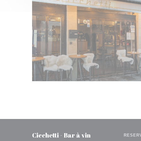
Cicchetti - Bar à vin
RESER